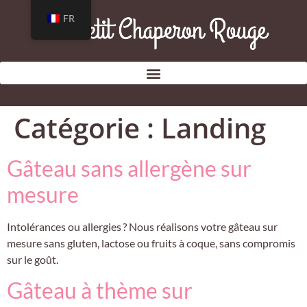
FR
Catégorie :
Landing
Gâteau sans allergène sur
mesure
Intolérances ou allergies ? Nous réalisons votre gâteau sur
mesure sans gluten, lactose ou fruits à coque, sans compromis
sur le goût.
Gâteau à thème sur