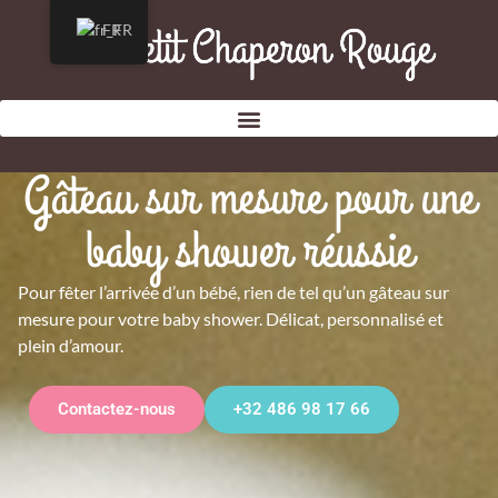
FR
Gâteau sur mesure pour une
baby shower réussie
Pour fêter l’arrivée d’un bébé, rien de tel qu’un gâteau sur
mesure pour votre baby shower. Délicat, personnalisé et
plein d’amour.
Contactez-nous
+32 486 98 17 66