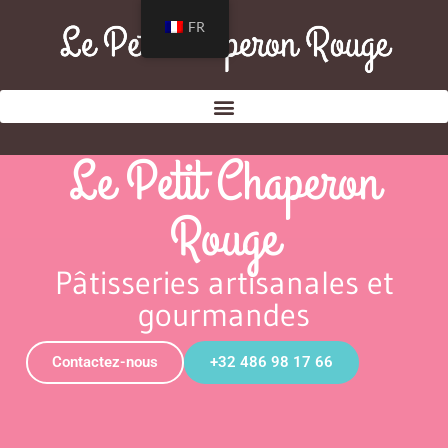
FR
Le Petit Chaperon
Rouge
Pâtisseries artisanales et
gourmandes
Contactez-nous
+32 486 98 17 66