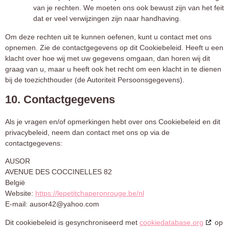
van je rechten. We moeten ons ook bewust zijn van het feit
dat er veel verwijzingen zijn naar handhaving.
Om deze rechten uit te kunnen oefenen, kunt u contact met ons
opnemen. Zie de contactgegevens op dit Cookiebeleid. Heeft u een
klacht over hoe wij met uw gegevens omgaan, dan horen wij dit
graag van u, maar u heeft ook het recht om een klacht in te dienen
bij de toezichthouder (de Autoriteit Persoonsgegevens).
10. Contactgegevens
Als je vragen en/of opmerkingen hebt over ons Cookiebeleid en dit
privacybeleid, neem dan contact met ons op via de
contactgegevens:
AUSOR
AVENUE DES COCCINELLES 82
België
Website:
https://lepetitchaperonrouge.be/nl
E-mail:
ausor42@
yahoo.com
Dit cookiebeleid is gesynchroniseerd met
cookiedatabase.org
op