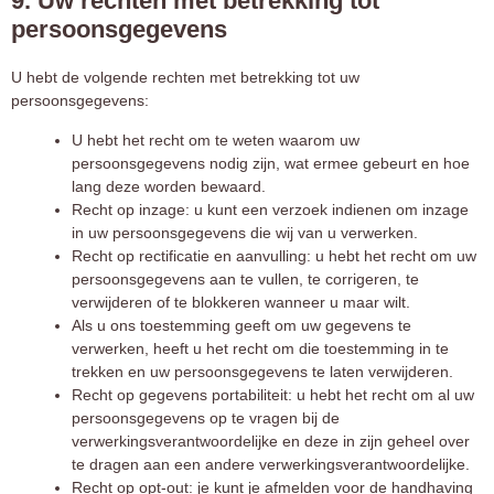
9. Uw rechten met betrekking tot
persoonsgegevens
U hebt de volgende rechten met betrekking tot uw
persoonsgegevens:
U hebt het recht om te weten waarom uw
persoonsgegevens nodig zijn, wat ermee gebeurt en hoe
lang deze worden bewaard.
Recht op inzage: u kunt een verzoek indienen om inzage
in uw persoonsgegevens die wij van u verwerken.
Recht op rectificatie en aanvulling: u hebt het recht om uw
persoonsgegevens aan te vullen, te corrigeren, te
verwijderen of te blokkeren wanneer u maar wilt.
Als u ons toestemming geeft om uw gegevens te
verwerken, heeft u het recht om die toestemming in te
trekken en uw persoonsgegevens te laten verwijderen.
Recht op gegevens portabiliteit: u hebt het recht om al uw
persoonsgegevens op te vragen bij de
verwerkingsverantwoordelijke en deze in zijn geheel over
te dragen aan een andere verwerkingsverantwoordelijke.
Recht op opt-out: je kunt je afmelden voor de handhaving