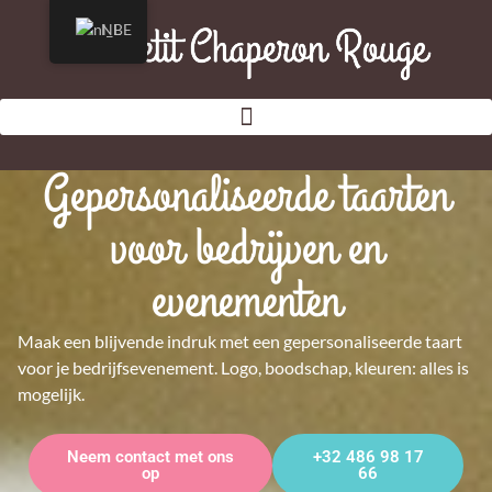
NL
Gepersonaliseerde taarten
voor bedrijven en
evenementen
Maak een blijvende indruk met een gepersonaliseerde taart
voor je bedrijfsevenement. Logo, boodschap, kleuren: alles is
mogelijk.
Neem contact met ons
+32 486 98 17
op
66